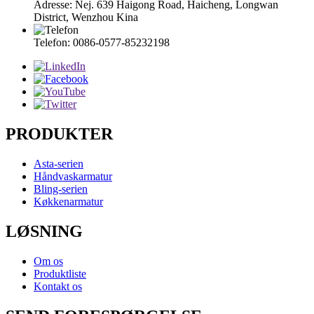
Adresse: Nej. 639 Haigong Road, Haicheng, Longwan
District, Wenzhou Kina
Telefon: 0086-0577-85232198
PRODUKTER
Asta-serien
Håndvaskarmatur
Bling-serien
Køkkenarmatur
LØSNING
Om os
Produktliste
Kontakt os