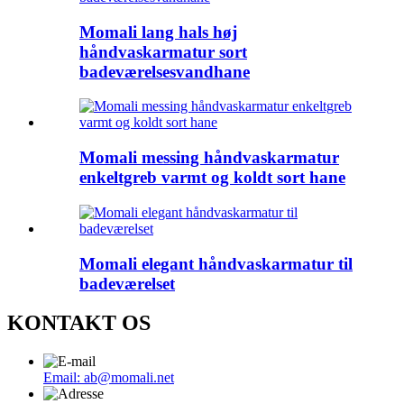
Momali lang hals høj
håndvaskarmatur sort
badeværelsesvandhane
Momali messing håndvaskarmatur
enkeltgreb varmt og koldt sort hane
Momali elegant håndvaskarmatur til
badeværelset
KONTAKT OS
Email: ab@momali.net