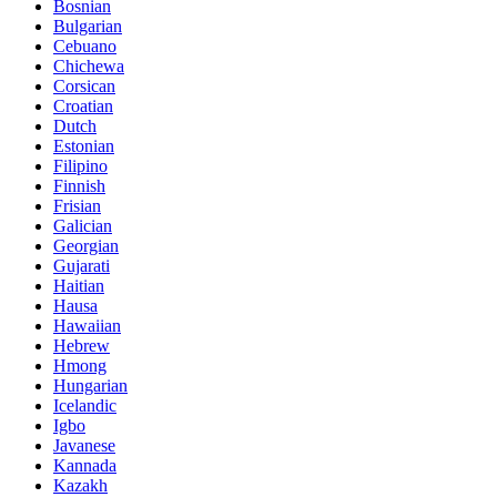
Bosnian
Bulgarian
Cebuano
Chichewa
Corsican
Croatian
Dutch
Estonian
Filipino
Finnish
Frisian
Galician
Georgian
Gujarati
Haitian
Hausa
Hawaiian
Hebrew
Hmong
Hungarian
Icelandic
Igbo
Javanese
Kannada
Kazakh