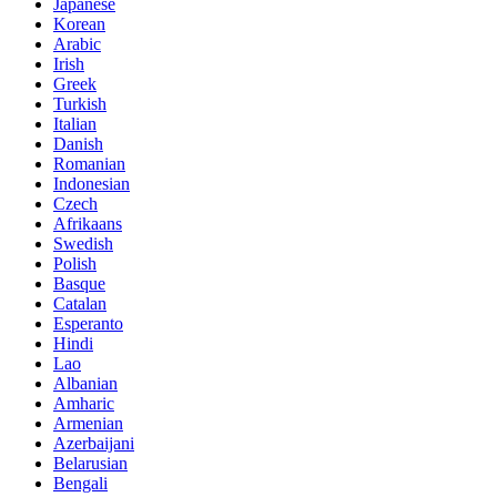
Japanese
Korean
Arabic
Irish
Greek
Turkish
Italian
Danish
Romanian
Indonesian
Czech
Afrikaans
Swedish
Polish
Basque
Catalan
Esperanto
Hindi
Lao
Albanian
Amharic
Armenian
Azerbaijani
Belarusian
Bengali